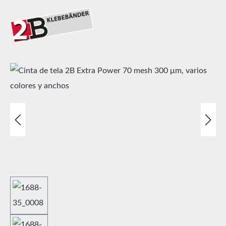
Omitir galería de imágenes