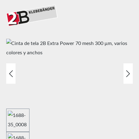
Omitir galería de imágenes