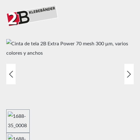
Omitir galería de imágenes