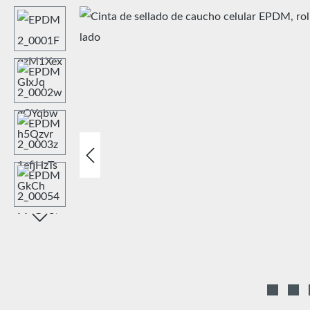
Omitir galería de imágenes