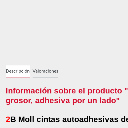
Descripción
Valoraciones
Información sobre el producto 
grosor, adhesiva por un lado"
2
B Moll cintas autoadhesivas 