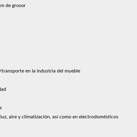
mm de grosor
ransporte en la industria del mueble
dad
s
 luz, aire y climatización, así como en electrodomésticos