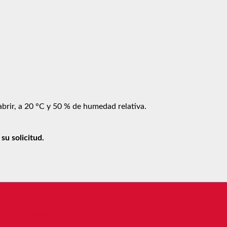
abrir, a 20 °C y 50 % de humedad relativa.
u solicitud.
Shop Service