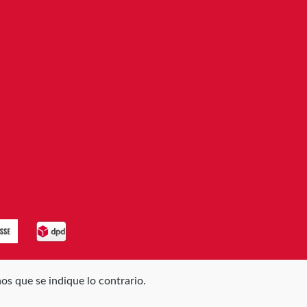
os que se indique lo contrario.