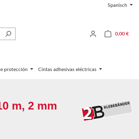
Spanisch
El ca
0,00 €
de protección
Cintas adhesivas eléctricas
 10 m, 2 mm