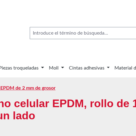
Piezas troqueladas
Moll
Cintas adhesivas
Material 
EPDM de 2 mm de grosor
ho celular EPDM, rollo de
un lado