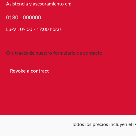
Asistencia y asesoramiento en:
0180 - 000000
Lu-Vi, 09:00 - 17:00 horas
O a través de nuestro formulario de contacto
.
Revoke a contract
Todos los precios incluyen el