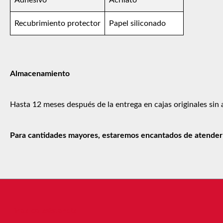
Recubrimiento protector
Papel siliconado
Almacenamiento
Hasta 12 meses después de la entrega en cajas originales sin 
Para cantidades mayores, estaremos encantados de atender s
Línea de asistencia