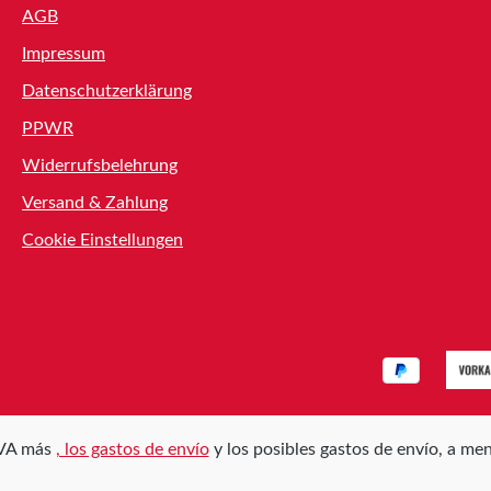
AGB
Impressum
Datenschutzerklärung
PPWR
Widerrufsbelehrung
Versand & Zahlung
Cookie Einstellungen
 IVA más
, los gastos de envío
y los posibles gastos de envío, a men