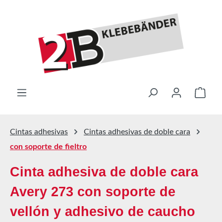
Saltar al contenido principal
El ca
Cintas adhesivas
Cintas adhesivas de doble cara
con soporte de fieltro
Cinta adhesiva de doble cara
Avery 273 con soporte de
vellón y adhesivo de caucho