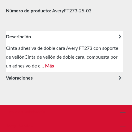
Número de producto:
AveryFT273-25-03
Descripción
Cinta adhesiva de doble cara Avery FT273 con soporte
de vellónCinta de vellón de doble cara, compuesta por
un adhesivo de c…
Más
Valoraciones
Línea de asistencia
Shop Service