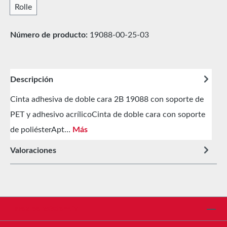
Rolle
Número de producto:
19088-00-25-03
Descripción
Cinta adhesiva de doble cara 2B 19088 con soporte de
PET y adhesivo acrílicoCinta de doble cara con soporte
de poliésterApt…
Más
Valoraciones
Línea de asistencia