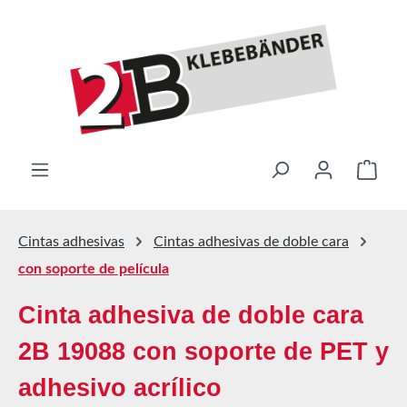
Saltar al contenido principal
El ca
Cintas adhesivas
Cintas adhesivas de doble cara
con soporte de película
Cinta adhesiva de doble cara
2B 19088 con soporte de PET y
adhesivo acrílico