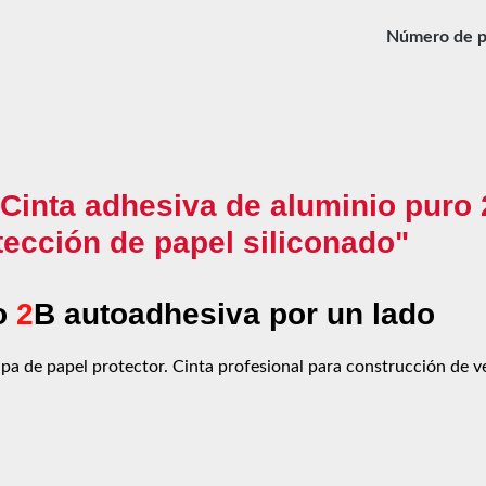
Número de p
"Cinta adhesiva de aluminio puro
tección de papel siliconado"
ro
2
B autoadhesiva por un lado
pa de papel protector. Cinta profesional para construcción de ve