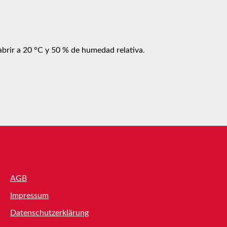
abrir a 20 °C y 50 % de humedad relativa.
Shop Service
AGB
Impressum
Datenschutzerklärung