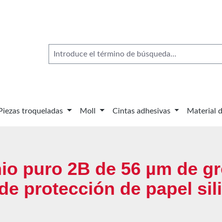
Piezas troqueladas
Moll
Cintas adhesivas
Material 
nio puro 2B de 56 µm de g
 de protección de papel si