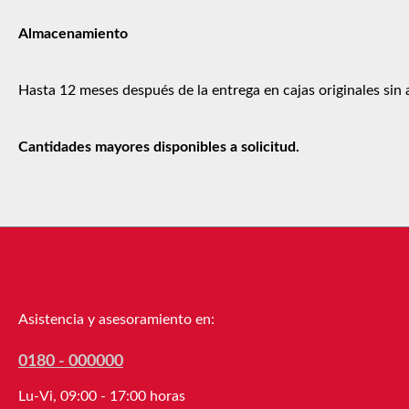
Almacenamiento
Hasta 12 meses después de la entrega en cajas originales sin 
Cantidades mayores disponibles a solicitud.
Línea de asistencia
Asistencia y asesoramiento en:
0180 - 000000
Lu-Vi, 09:00 - 17:00 horas