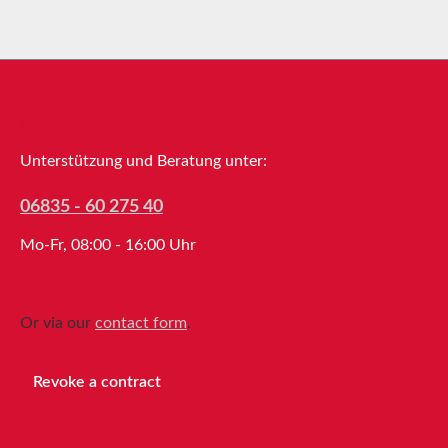
Service hotline
Unterstützung und Beratung unter:
06835 - 60 275 40
Mo-Fr, 08:00 - 16:00 Uhr
Or via our
contact form
.
Revoke a contract