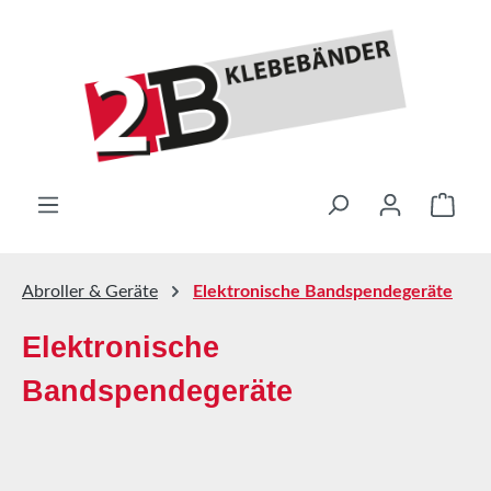
Skip to main content
Shop
Abroller & Geräte
Elektronische Bandspendegeräte
Elektronische
Bandspendegeräte