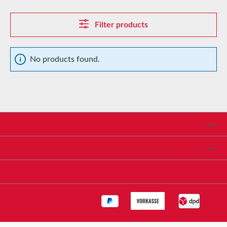
Filter products
No products found.
Service hotline
Shop Service
Informationen