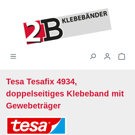
Zum Hauptinhalt springen
Ware
Tesa Tesafix 4934,
doppelseitiges Klebeband mit
Gewebeträger