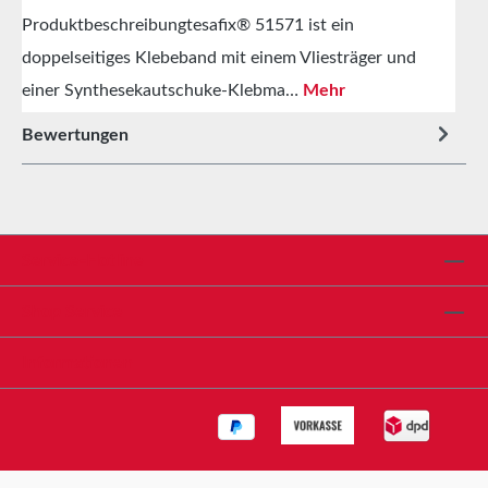
Produktbeschreibungtesafix® 51571 ist ein
doppelseitiges Klebeband mit einem Vliesträger und
einer Synthesekautschuke-Klebma…
Mehr
Bewertungen
Service-Hotline
Shop Service
Informationen