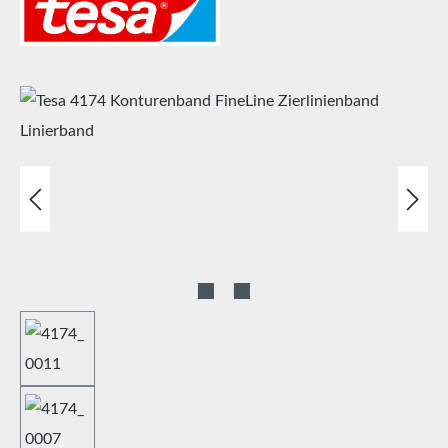
Bildergalerie überspringen