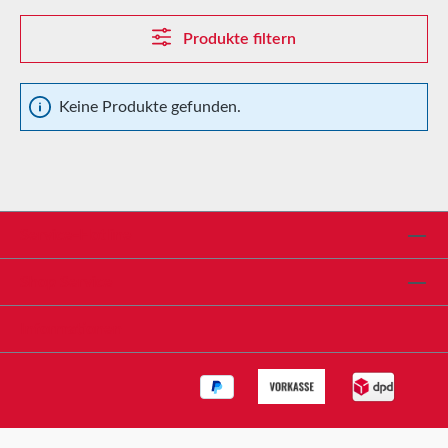
Produkte filtern
Keine Produkte gefunden.
Service-Hotline
Shop Service
Informationen