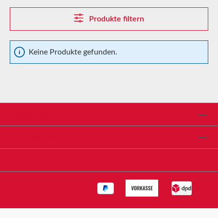
Produkte filtern
Keine Produkte gefunden.
Service-Hotline
Shop Service
Informationen