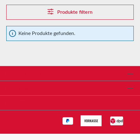
Produkte filtern
Keine Produkte gefunden.
Service-Hotline
Shop Service
Informationen