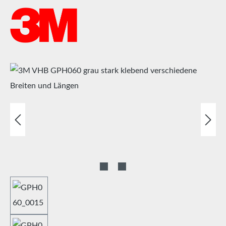
Bildergalerie überspringen