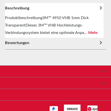
Beschreibung
Produktbeschreibung3M™ 4910 VHB 1mm Dick
TransparentDieses 3M™ VHB Hochleistungs-
Verbindungssystem bietet eine optimale Anpa…
Mehr
Bewertungen
Service-Hotline
Shop Service
Informationen