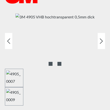
Bildergalerie überspringen