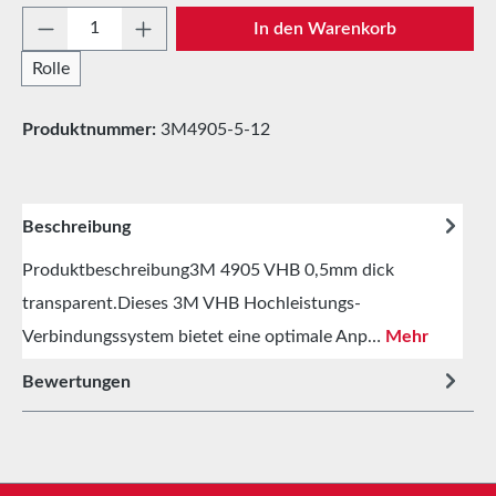
Produkt Anzahl: Gib den gewünschten Wert e
In den Warenkorb
Rolle
Produktnummer:
3M4905-5-12
Beschreibung
Produktbeschreibung3M 4905 VHB 0,5mm dick
transparent.Dieses 3M VHB Hochleistungs-
Verbindungssystem bietet eine optimale Anp…
Mehr
Bewertungen