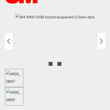
Bildergalerie überspringen