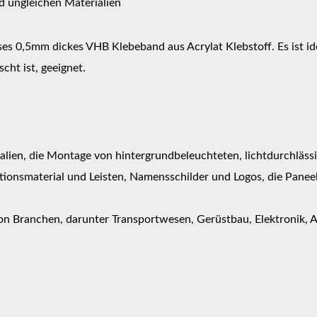
d ungleichen Materialien
s 0,5mm dickes VHB Klebeband aus Acrylat Klebstoff. Es ist id
ht ist, geeignet.
ien, die Montage von hintergrundbeleuchteten, lichtdurchlässig
tionsmaterial und Leisten, Namensschilder und Logos, die Pane
on Branchen, darunter Transportwesen, Gerüstbau, Elektronik, A