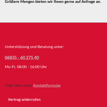
Größere Mengen bieten wir Ihnen gerne auf Anfrage an.
Service-Hotline
Unterstützung und Beratung unter:
06835 - 60 275 40
Mo-Fr, 08:00 - 16:00 Uhr
Oder über unser
Kontaktformular
.
Vertrag widerrufen