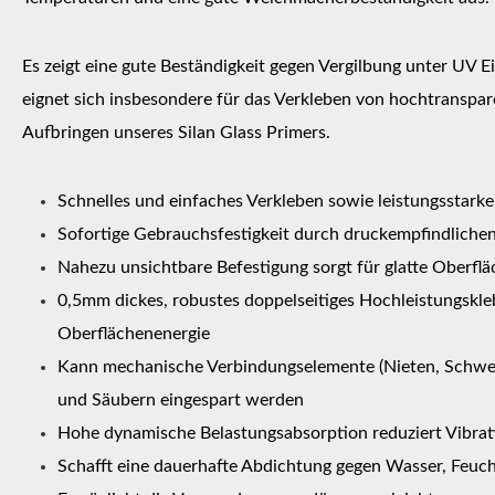
Es zeigt eine gute Beständigkeit gegen Vergilbung unter UV 
eignet sich insbesondere für das Verkleben von hochtranspar
Aufbringen unseres Silan Glass Primers.
Schnelles und einfaches Verkleben sowie leistungsstarke
Sofortige Gebrauchsfestigkeit durch druckempfindlichen
Nahezu unsichtbare Befestigung sorgt für glatte Oberfl
0,5mm dickes, robustes doppelseitiges Hochleistungskleb
Oberflächenenergie
Kann mechanische Verbindungselemente (Nieten, Schweiß
und Säubern eingespart werden
Hohe dynamische Belastungsabsorption reduziert Vibra
Schafft eine dauerhafte Abdichtung gegen Wasser, Feuch