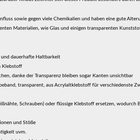
Einfluss sowie gegen viele Chemikalien und haben eine gute Al
enten Materialien, wie Glas und einigen transparenten Kunststo
 und dauerhafte Haltbarkeit
 Klebstoff
ächen, danke der Transparenz bleiben sogar Kanten unsichtbar
eband, transparent, aus Acrylaltklebstoff für verschiedenste Zw
nähte, Schrauben) oder flüssige Klebstoff ersetzen, wodurch 
tionen und Stöße
tigkeit uvm.