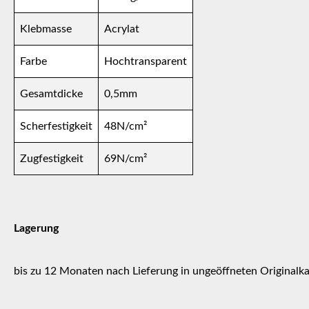
Klebmasse
Acrylat
Farbe
Hochtransparent
Gesamtdicke
0,5mm
Scherfestigkeit
48N/cm²
Zugfestigkeit
69N/cm²
Lagerung
bis zu 12 Monaten nach Lieferung in ungeöffneten Originalka