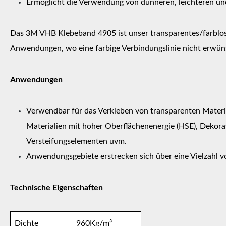
Ermöglicht die Verwendung von dünneren, leichteren un
Das 3M VHB Klebeband 4905 ist unser transparentes/farblose
Anwendungen, wo eine farbige Verbindungslinie nicht erwünsc
Anwendungen
Verwendbar für das Verkleben von transparenten Material
Materialien mit hoher Oberflächenenergie (HSE), Dekora
Versteifungselementen uvm.
Anwendungsgebiete erstrecken sich über eine Vielzahl v
Technische Eigenschaften
Dichte
960Kg/m³