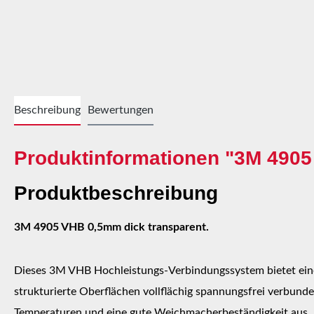
Beschreibung
Bewertungen
Produktinformationen "3M 4905
Produktbeschreibung
3M 4905 VHB 0,5mm dick transparent.
Dieses 3M VHB Hochleistungs-Verbindungssystem bietet eine
strukturierte Oberflächen vollflächig spannungsfrei verbund
Temperaturen und eine gute Weichmacherbeständigkeit aus. D