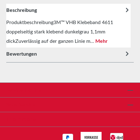
Beschreibung
Produktbeschreibung3M™ VHB Klebeband 4611
doppelseitig stark klebend dunkelgrau 1,1mm
dickZuverlässig auf der ganzen Linie m…
Mehr
Bewertungen
Service-Hotline
Shop Service
Informationen