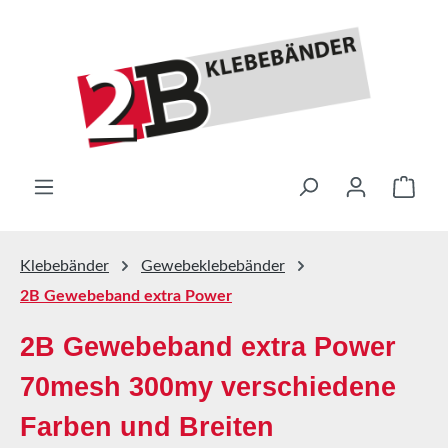
Zum Hauptinhalt springen
Ware
Klebebänder
Gewebeklebebänder
2B Gewebeband extra Power
2B Gewebeband extra Power
70mesh 300my verschiedene
Farben und Breiten