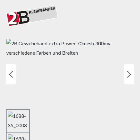
Bildergalerie überspringen