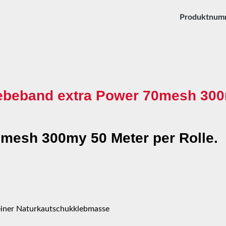
Produktnum
ebeband extra Power 70mesh 300
mesh 300my 50 Meter per Rolle.
einer Naturkautschukklebmasse