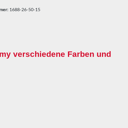
mer:
1688-26-50-15
my verschiedene Farben und