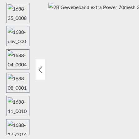
Bildergalerie überspringen