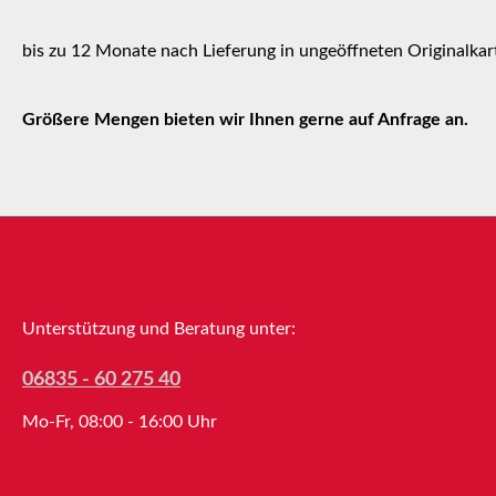
bis zu 12 Monate nach Lieferung in ungeöffneten Originalkar
Größere Mengen bieten wir Ihnen gerne auf Anfrage an.
Service-Hotline
Unterstützung und Beratung unter:
06835 - 60 275 40
Mo-Fr, 08:00 - 16:00 Uhr