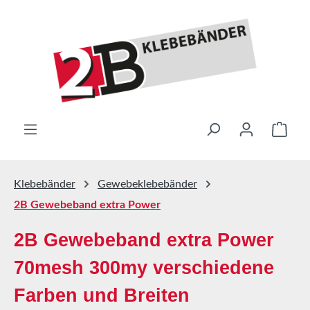
Zum Hauptinhalt springen
Ware
Klebebänder
Gewebeklebebänder
2B Gewebeband extra Power
2B Gewebeband extra Power
70mesh 300my verschiedene
Farben und Breiten