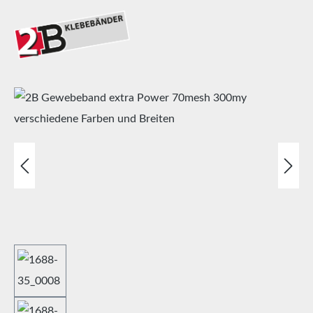
Bildergalerie überspringen