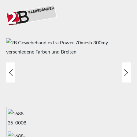
Bildergalerie überspringen