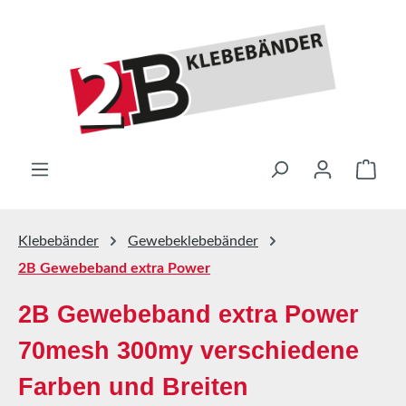
Zum Hauptinhalt springen
Ware
Klebebänder
Gewebeklebebänder
2B Gewebeband extra Power
2B Gewebeband extra Power
70mesh 300my verschiedene
Farben und Breiten