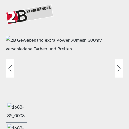
Bildergalerie überspringen