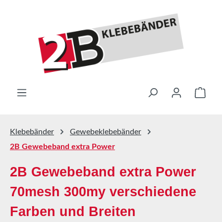
Zum Hauptinhalt springen
Ware
Klebebänder
Gewebeklebebänder
2B Gewebeband extra Power
2B Gewebeband extra Power
70mesh 300my verschiedene
Farben und Breiten