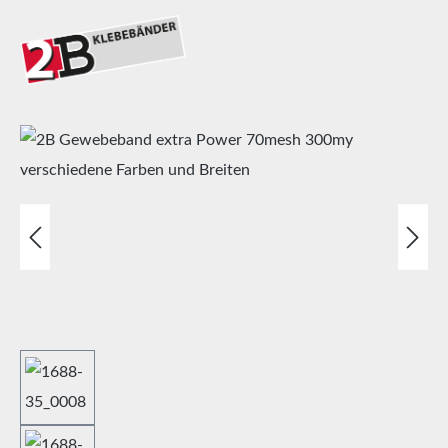
Bildergalerie überspringen