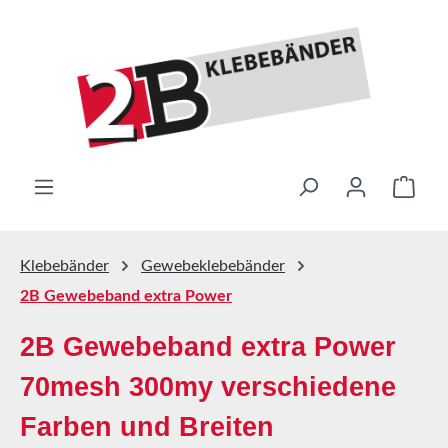
Zum Hauptinhalt springen
Ware
Klebebänder
Gewebeklebebänder
2B Gewebeband extra Power
2B Gewebeband extra Power
70mesh 300my verschiedene
Farben und Breiten