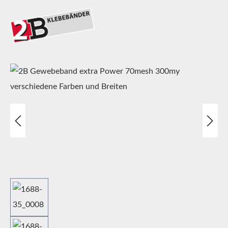
Bildergalerie überspringen