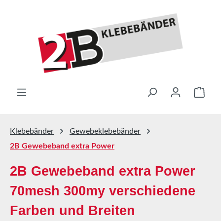
Zum Hauptinhalt springen
Ware
Klebebänder
Gewebeklebebänder
2B Gewebeband extra Power
2B Gewebeband extra Power
70mesh 300my verschiedene
Farben und Breiten