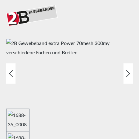
Bildergalerie überspringen