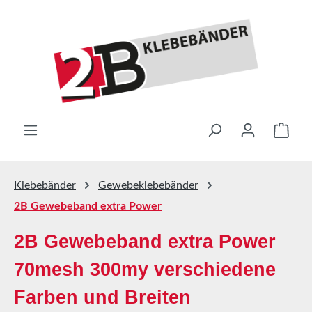
Zum Hauptinhalt springen
Ware
Klebebänder
Gewebeklebebänder
2B Gewebeband extra Power
2B Gewebeband extra Power
70mesh 300my verschiedene
Farben und Breiten