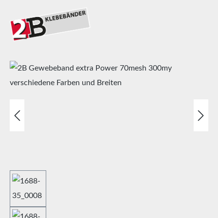
Bildergalerie überspringen