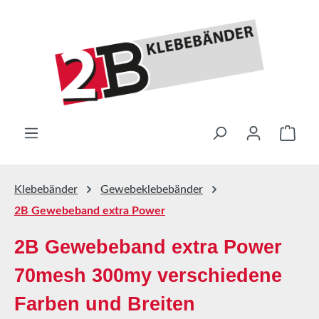
Zum Hauptinhalt springen
Ware
Klebebänder
Gewebeklebebänder
2B Gewebeband extra Power
2B Gewebeband extra Power
70mesh 300my verschiedene
Farben und Breiten