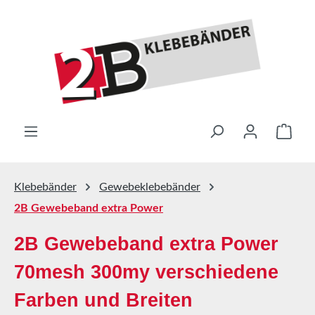
Zum Hauptinhalt springen
Ware
Klebebänder
Gewebeklebebänder
2B Gewebeband extra Power
2B Gewebeband extra Power
70mesh 300my verschiedene
Farben und Breiten