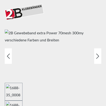
Bildergalerie überspringen