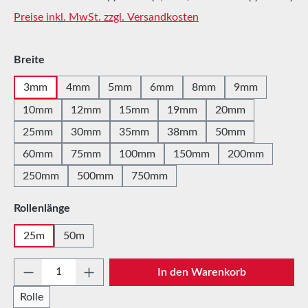
Preise inkl. MwSt. zzgl. Versandkosten
auswählen
Breite
3mm
4mm
5mm
6mm
8mm
9mm
10mm
12mm
15mm
19mm
20mm
25mm
30mm
35mm
38mm
50mm
60mm
75mm
100mm
150mm
200mm
250mm
500mm
750mm
auswählen
Rollenlänge
25m
50m
Produkt Anzahl: Gib den gewünschten Wert e
In den Warenkorb
Rolle