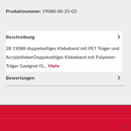
Produktnummer:
19088-00-25-03
Beschreibung
2B 19088 doppelseitiges Klebeband mit PET Träger und
AcrylatkleberDoppelseitiges Klebeband mit Polyester-
Träger Geeignet fü…
Mehr
Bewertungen
Service-Hotline
Shop Service