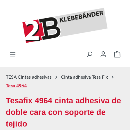
Saltar al contenido principal
El ca
TESA Cintas adhesivas
Cinta adhesiva Tesa Fix
Tesa 4964
Tesafix 4964 cinta adhesiva de
doble cara con soporte de
tejido