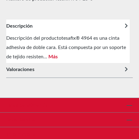
Descripción
Descripción del productotesafix® 4964 es una cinta
adhesiva de doble cara. Está compuesta por un soporte
de tejido resisten…
Más
Valoraciones
Línea de asistencia
Shop Service
Informationen