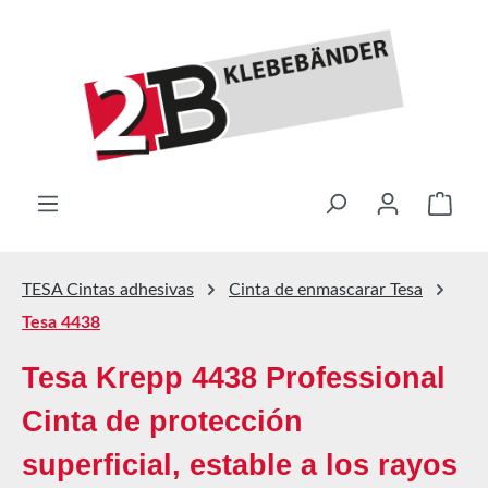
Saltar al contenido principal
El ca
TESA Cintas adhesivas
Cinta de enmascarar Tesa
Tesa 4438
Tesa Krepp 4438 Professional
Cinta de protección
superficial, estable a los rayos