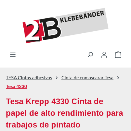
Saltar al contenido principal
El ca
TESA Cintas adhesivas
Cinta de enmascarar Tesa
Tesa 4330
Tesa Krepp 4330 Cinta de
papel de alto rendimiento para
trabajos de pintado