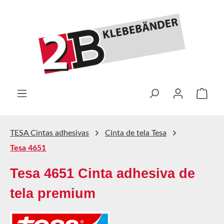
Saltar al contenido principal
El ca
TESA Cintas adhesivas
Cinta de tela Tesa
Tesa 4651
Tesa 4651 Cinta adhesiva de
tela premium