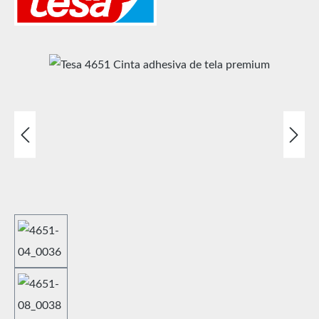
Omitir galería de imágenes