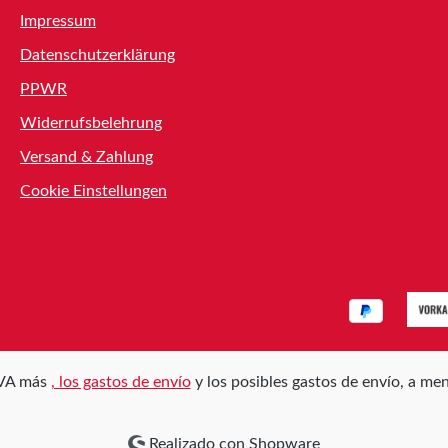
Impressum
Datenschutzerklärung
PPWR
Widerrufsbelehrung
Versand & Zahlung
Cookie Einstellungen
 IVA más
, los gastos de envío
y los posibles gastos de envío, a men
Realizado con Shopware