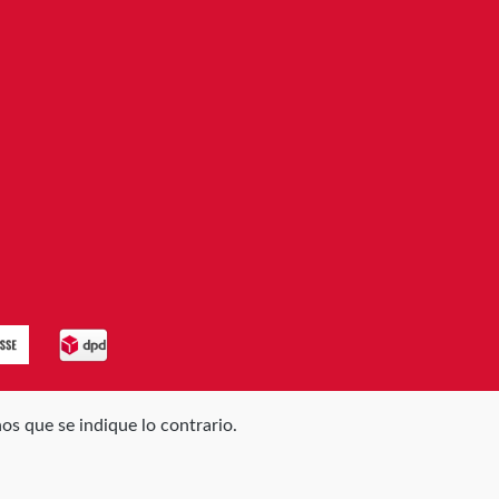
os que se indique lo contrario.