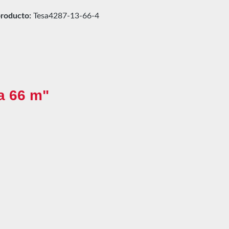
roducto:
Tesa4287-13-66-4
ja 66 m"