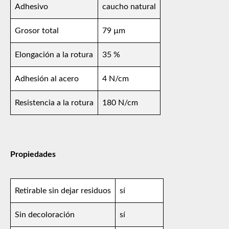
Adhesivo
caucho natural
Grosor total
79 µm
Elongación a la rotura
35 %
Adhesión al acero
4 N/cm
Resistencia a la rotura
180 N/cm
Propiedades
Retirable sin dejar residuos
sí
Sin decoloración
sí