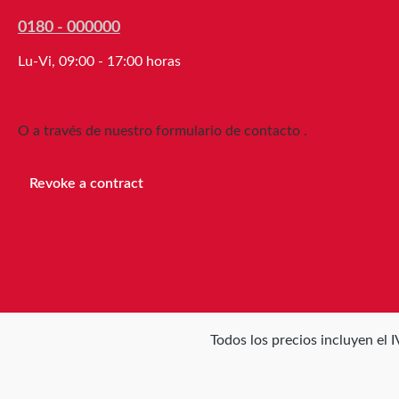
0180 - 000000
Lu-Vi, 09:00 - 17:00 horas
O a través de nuestro formulario de contacto
.
Revoke a contract
Todos los precios incluyen el