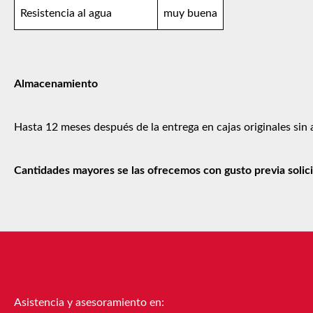
Resistencia al agua
muy buena
Almacenamiento
Hasta 12 meses después de la entrega en cajas originales sin 
Cantidades mayores se las ofrecemos con gusto previa solici
Línea de asistencia
Asistencia y asesoramiento en: