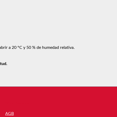
abrir a 20 °C y 50 % de humedad relativa.
tud.
Shop Service
AGB