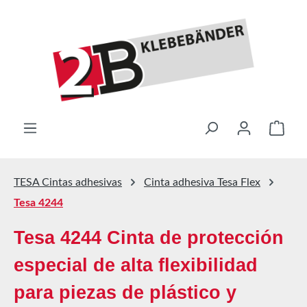
Saltar al contenido principal
El ca
TESA Cintas adhesivas
Cinta adhesiva Tesa Flex
Tesa 4244
Tesa 4244 Cinta de protección
especial de alta flexibilidad
para piezas de plástico y