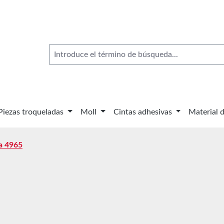
Piezas troqueladas
Moll
Cintas adhesivas
Material 
sa 4965