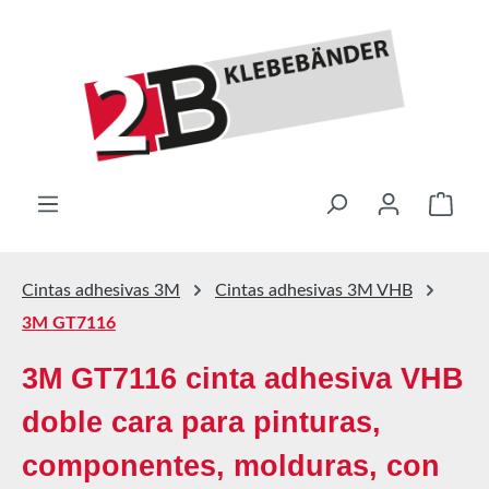
Saltar al contenido principal
El ca
Cintas adhesivas 3M
Cintas adhesivas 3M VHB
3M GT7116
3M GT7116 cinta adhesiva VHB
doble cara para pinturas,
componentes, molduras, con