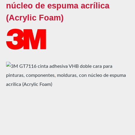
núcleo de espuma acrílica
(Acrylic Foam)
Omitir galería de imágenes