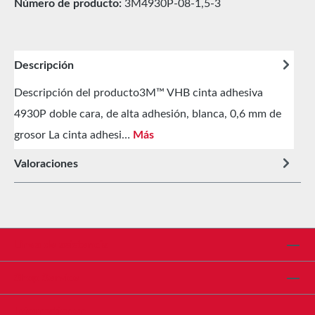
Número de producto:
3M4930P-08-1,5-3
Descripción
Descripción del producto3M™ VHB cinta adhesiva
4930P doble cara, de alta adhesión, blanca, 0,6 mm de
grosor La cinta adhesi…
Más
Valoraciones
Línea de asistencia
Shop Service
Informationen