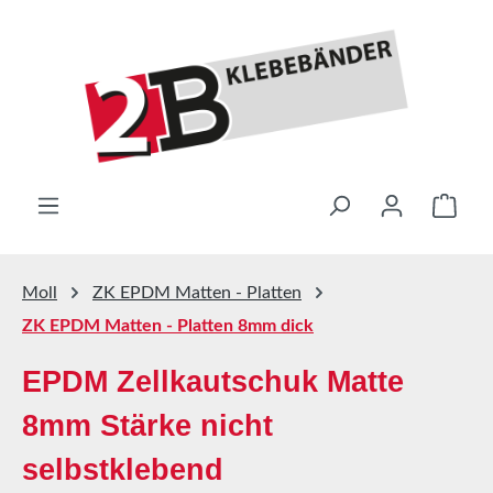
Zum Hauptinhalt springen
Ware
Moll
ZK EPDM Matten - Platten
ZK EPDM Matten - Platten 8mm dick
EPDM Zellkautschuk Matte
8mm Stärke nicht
selbstklebend