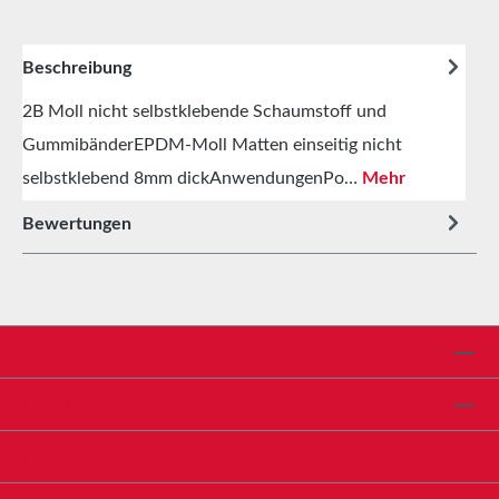
Beschreibung
2B Moll nicht selbstklebende Schaumstoff und
GummibänderEPDM-Moll Matten einseitig nicht
selbstklebend 8mm dickAnwendungenPo…
Mehr
Bewertungen
Service-Hotline
Shop Service
Informationen