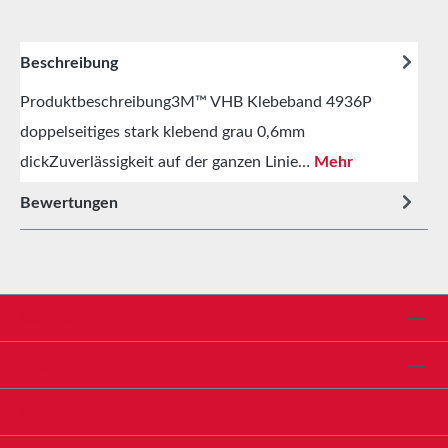
Beschreibung
Produktbeschreibung3M™ VHB Klebeband 4936P
doppelseitiges stark klebend grau 0,6mm
dickZuverlässigkeit auf der ganzen Linie…
Mehr
Bewertungen
Service-Hotline
Shop Service
Informationen